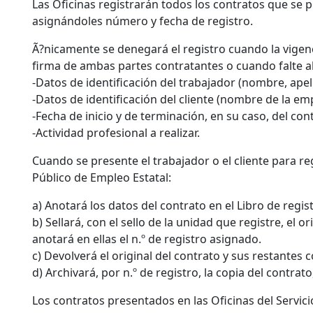
Las Oficinas registrarán todos los contratos que se 
asignándoles número y fecha de registro.
Ã?nicamente se denegará el registro cuando la vigenc
firma de ambas partes contratantes o cuando falte al
-Datos de identificación del trabajador (nombre, apell
-Datos de identificación del cliente (nombre de la empr
-Fecha de inicio y de terminación, en su caso, del con
-Actividad profesional a realizar.
Cuando se presente el trabajador o el cliente para reg
Público de Empleo Estatal:
a) Anotará los datos del contrato en el Libro de regis
b) Sellará, con el sello de la unidad que registre, el or
anotará en ellas el n.º de registro asignado.
c) Devolverá el original del contrato y sus restantes co
d) Archivará, por n.º de registro, la copia del contra
Los contratos presentados en las Oficinas del Servic