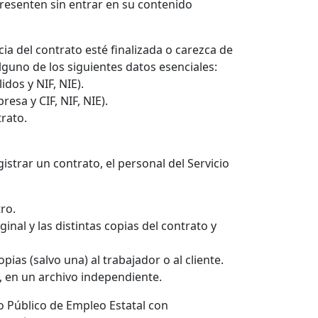
presenten sin entrar en su contenido
ia del contrato esté finalizada o carezca de
guno de los siguientes datos esenciales:
idos y NIF, NIE).
esa y CIF, NIF, NIE).
trato.
istrar un contrato, el personal del Servicio
tro.
iginal y las distintas copias del contrato y
pias (salvo una) al trabajador o al cliente.
to, en un archivo independiente.
io Público de Empleo Estatal con