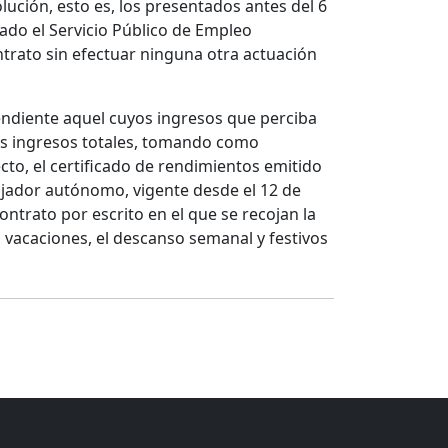
lución, esto es, los presentados antes del 6
lado el Servicio Público de Empleo
ntrato sin efectuar ninguna otra actuación
ndiente aquel cuyos ingresos que perciba
los ingresos totales, tomando como
ecto, el certificado de rendimientos emitido
abajador autónomo, vigente desde el 12 de
ontrato por escrito en el que se recojan la
as vacaciones, el descanso semanal y festivos