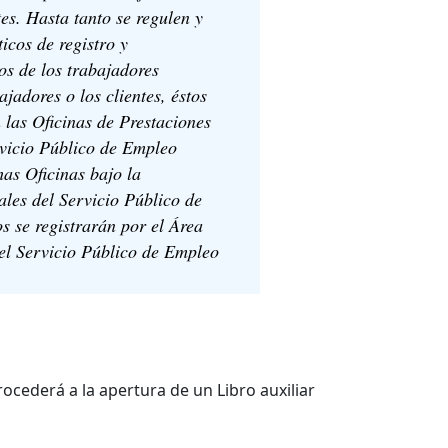
. Hasta tanto se regulen y
icos de registro y
os de los trabajadores
adores o los clientes, éstos
n las Oficinas de Prestaciones
rvicio Público de Empleo
has Oficinas bajo la
ales del Servicio Público de
s se registrarán por el Área
el Servicio Público de Empleo
rocederá a la apertura de un Libro auxiliar