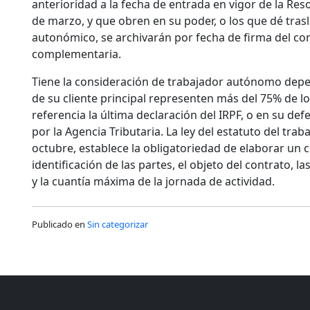
anterioridad a la fecha de entrada en vigor de la Reso
de marzo, y que obren en su poder, o los que dé tras
autonómico, se archivarán por fecha de firma del co
complementaria.
Tiene la consideración de trabajador autónomo depe
de su cliente principal representen más del 75% de 
referencia la última declaración del IRPF, o en su def
por la Agencia Tributaria. La ley del estatuto del tr
octubre, establece la obligatoriedad de elaborar un c
identificación de las partes, el objeto del contrato, l
y la cuantía máxima de la jornada de actividad.
Publicado en
Sin categorizar