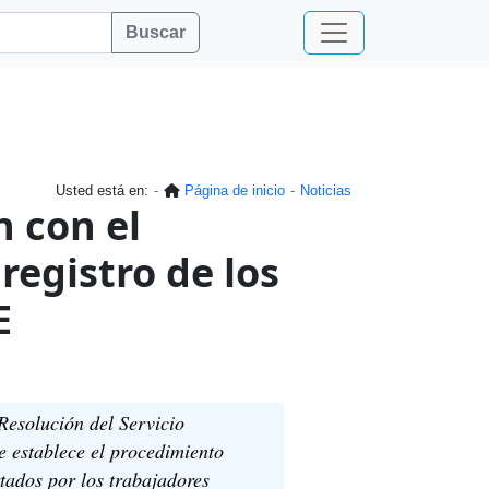
Buscar
Usted está en:
Página de inicio
Noticias
n con el
registro de los
E
Resolución del Servicio
e establece el procedimiento
rtados por los trabajadores