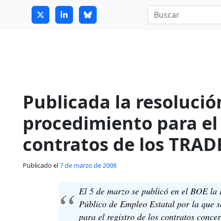
7
guitrans@guitrans.eus
Publicada la resolució
procedimiento para el 
contratos de los TRAD
Publicado el
7 de marzo de 2008
El 5 de marzo se publicó en el BOE la 
Público de Empleo Estatal por la que s
para el registro de los contratos conce