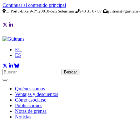
Continuar al contenido principal
C/ Portu-Etxe 9-1º, 20018-San Sebastián
943 31 67 07
guitrans@guitrans.
EU
ES
Buscar
Quiénes somos
Ventajas y descuentos
Cómo asociarse
Publicaciones
Notas de prensa
Noticias