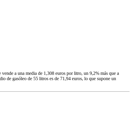
e vende a una media de 1,308 euros por litro, un 9,2% más que a
dio de gasóleo de 55 litros es de 71,94 euros, lo que supone un