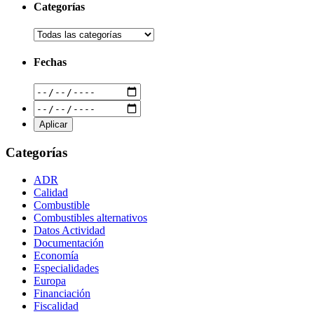
Categorías
Fechas
Categorías
ADR
Calidad
Combustible
Combustibles alternativos
Datos Actividad
Documentación
Economía
Especialidades
Europa
Financiación
Fiscalidad