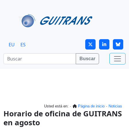
Continuar al contenido principal
EU
ES
Buscar
Usted está en:
Página de inicio
Noticias
Horario de oficina de GUITRANS
en agosto