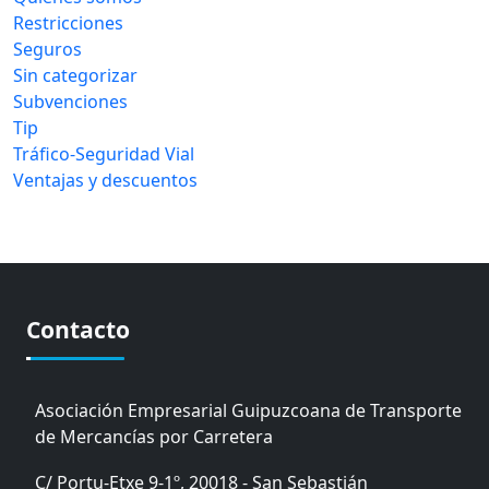
Restricciones
Seguros
Sin categorizar
Subvenciones
Tip
Tráfico-Seguridad Vial
Ventajas y descuentos
Contacto
Asociación Empresarial Guipuzcoana de Transporte
de Mercancías por Carretera
C/ Portu-Etxe 9-1º, 20018 - San Sebastián