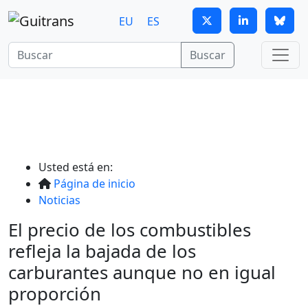
Continuar al contenido principal
EU
ES
Buscar
Usted está en:
Página de inicio
Noticias
El precio de los combustibles
refleja la bajada de los
carburantes aunque no en igual
proporción