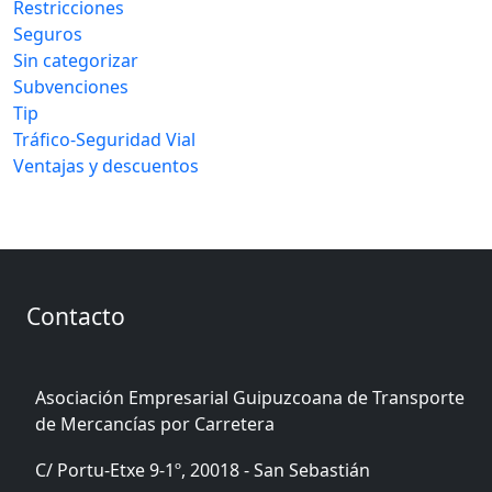
Restricciones
Seguros
Sin categorizar
Subvenciones
Tip
Tráfico-Seguridad Vial
Ventajas y descuentos
Contacto
Asociación Empresarial Guipuzcoana de Transporte
de Mercancías por Carretera
C/ Portu-Etxe 9-1º, 20018 - San Sebastián