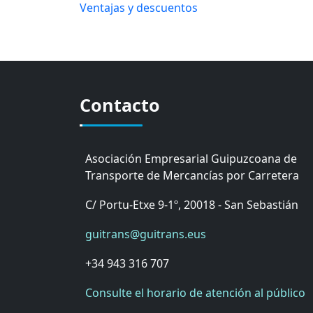
Ventajas y descuentos
Contacto
Asociación Empresarial Guipuzcoana de
Transporte de Mercancías por Carretera
C/ Portu-Etxe 9-1º, 20018 - San Sebastián
guitrans@guitrans.eus
+34 943 316 707
Consulte el horario de atención al público