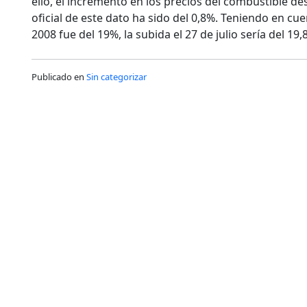
ello, el incremento en los precios del combustible des
oficial de este dato ha sido del 0,8%. Teniendo en cu
2008 fue del 19%, la subida el 27 de julio sería del 19,
Publicado en
Sin categorizar