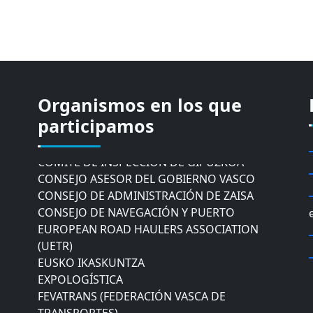
Organismos en los que
CÁMARA DE COMERCIO DE GIPUZKOA
participamos
COMISIÓN ASESORA DE MOVILIDAD DEL
AYUNTAMIENTO DE DONOSTIA
COMITÉ DE INSPECCION DE GIPUZKOA
CONSEJO ASESOR DEL GOBIERNO VASCO
CONSEJO DE ADMINISTRACIÓN DE ZAISA
CONSEJO DE NAVEGACIÓN Y PUERTO
EUROPEAN ROAD HAULERS ASSOCIATION
(UETR)
EUSKO IKASKUNTZA
EXPOLOGÍSTICA
FEVATRANS (FEDERACIÓN VASCA DE
TRANSPORTES)