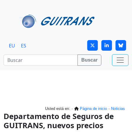
Continuar al contenido principal
EU
ES
Buscar
Usted está en:
Página de inicio
Noticias
Departamento de Seguros de
GUITRANS, nuevos precios