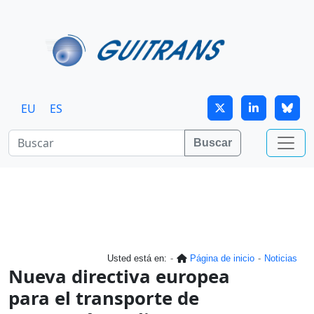
Continuar al contenido principal
EU
ES
Buscar
Usted está en:
Página de inicio
Noticias
Nueva directiva europea
para el transporte de