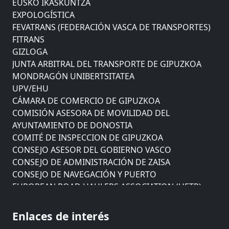
EXPOLOGÍSTICA
FEVATRANS (FEDERACIÓN VASCA DE TRANSPORTES)
FITRANS
GIZLOGA
JUNTA ARBITRAL DEL TRANSPORTE DE GIPUZKOA
MONDRAGÓN UNIBERTSITATEA
UPV/EHU
CÁMARA DE COMERCIO DE GIPUZKOA
COMISIÓN ASESORA DE MOVILIDAD DEL
AYUNTAMIENTO DE DONOSTIA
COMITÉ DE INSPECCION DE GIPUZKOA
CONSEJO ASESOR DEL GOBIERNO VASCO
CONSEJO DE ADMINISTRACIÓN DE ZAISA
CONSEJO DE NAVEGACIÓN Y PUERTO
EUROPEAN ROAD HAULERS ASSOCIATION (UETR)
EUSKO IKASKUNTZA
EXPOLOGÍSTICA
Enlaces de interés
FEVATRANS (FEDERACIÓN VASCA DE TRANSPORTES)