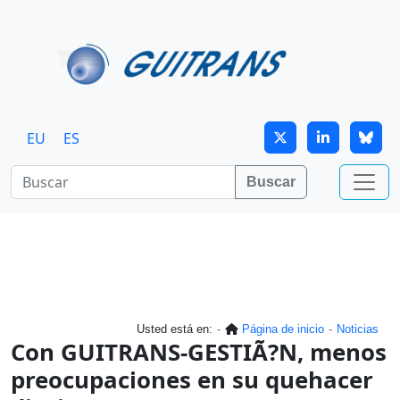
Continuar al contenido principal
EU
ES
Buscar
Usted está en:
Página de inicio
Noticias
Con GUITRANS-GESTIÃ?N, menos
preocupaciones en su quehacer