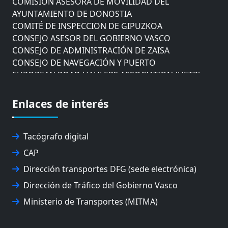
AYUNTAMIENTO DE DONOSTIA
COMITÉ DE INSPECCION DE GIPUZKOA
CONSEJO ASESOR DEL GOBIERNO VASCO
CONSEJO DE ADMINISTRACIÓN DE ZAISA
CONSEJO DE NAVEGACIÓN Y PUERTO
EUROPEAN ROAD HAULERS ASSOCIATION (UETR)
EUSKO IKASKUNTZA
EXPOLOGÍSTICA
Enlaces de interés
FEVATRANS (FEDERACIÓN VASCA DE TRANSPORTES)
FITRANS
GIZLOGA
Tacógrafo digital
JUNTA ARBITRAL DEL TRANSPORTE DE GIPUZKOA
CAP
MONDRAGÓN UNIBERTSITATEA
Dirección transportes DFG (sede electrónica)
UPV/EHU
Dirección de Tráfico del Gobierno Vasco
Ministerio de Transportes (MITMA)