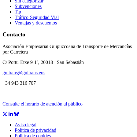
Sin categorizar
Subvenciones
Tip
Tráfico-Seguridad Vial
Ventajas y descuentos
Contacto
Asociación Empresarial Guipuzcoana de Transporte de Mercancías
por Carretera
C/ Portu-Etxe 9-1º, 20018 - San Sebastián
guitrans@guitrans.eus
+34 943 316 707
Consulte el horario de atención al público
Aviso legal
Política de privacidad
Política de cookies