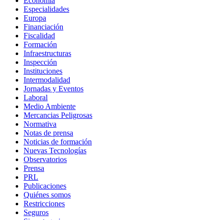
Economía
Especialidades
Europa
Financiación
Fiscalidad
Formación
Infraestructuras
Inspección
Instituciones
Intermodalidad
Jornadas y Eventos
Laboral
Medio Ambiente
Mercancias Peligrosas
Normativa
Notas de prensa
Noticias de formación
Nuevas Tecnologías
Observatorios
Prensa
PRL
Publicaciones
Quiénes somos
Restricciones
Seguros