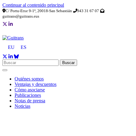
Continuar al contenido principal
C/ Portu-Etxe 9-1º, 20018-San Sebastián
943 31 67 07
guitrans@guitrans.eus
EU
ES
Buscar
Quiénes somos
Ventajas y descuentos
Cómo asociarse
Publicaciones
Notas de prensa
Noticias