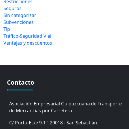
Restricciones
Seguros
Sin categorizar
Subvenciones
Tip
Tráfico-Seguridad Vial
Ventajas y descuentos
Contacto
Asociación Empresarial Guipuzcoana de Transporte
de Mercancías por Carretera
C/ Portu-Etxe 9-1º, 20018 - San Sebastián