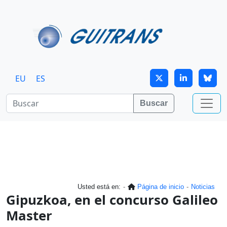
Continuar al contenido principal
EU
ES
Buscar
Usted está en:
Página de inicio
Noticias
Gipuzkoa, en el concurso Galileo
Master