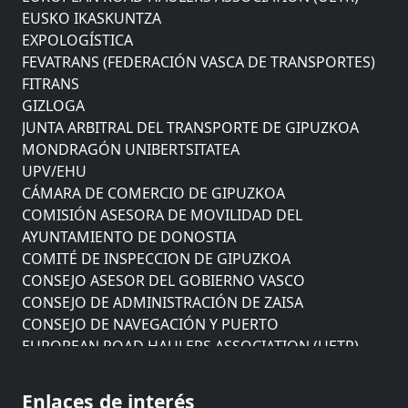
EUSKO IKASKUNTZA
EXPOLOGÍSTICA
FEVATRANS (FEDERACIÓN VASCA DE TRANSPORTES)
FITRANS
GIZLOGA
JUNTA ARBITRAL DEL TRANSPORTE DE GIPUZKOA
MONDRAGÓN UNIBERTSITATEA
UPV/EHU
CÁMARA DE COMERCIO DE GIPUZKOA
COMISIÓN ASESORA DE MOVILIDAD DEL
AYUNTAMIENTO DE DONOSTIA
COMITÉ DE INSPECCION DE GIPUZKOA
CONSEJO ASESOR DEL GOBIERNO VASCO
CONSEJO DE ADMINISTRACIÓN DE ZAISA
CONSEJO DE NAVEGACIÓN Y PUERTO
EUROPEAN ROAD HAULERS ASSOCIATION (UETR)
EUSKO IKASKUNTZA
EXPOLOGÍSTICA
Enlaces de interés
FEVATRANS (FEDERACIÓN VASCA DE TRANSPORTES)