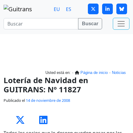
Continuar al contenido principal
EU
ES
Buscar
Usted está en:
Página de inicio
Noticias
Lotería de Navidad en
GUITRANS: Nº 11827
Publicado el
14 de noviembre de 2008
Todos los socios que lo deseen pueden pasar por las