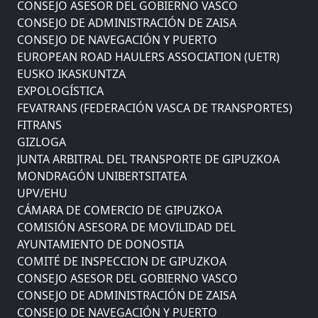
CONSEJO ASESOR DEL GOBIERNO VASCO
CONSEJO DE ADMINISTRACIÓN DE ZAISA
CONSEJO DE NAVEGACIÓN Y PUERTO
EUROPEAN ROAD HAULERS ASSOCIATION (UETR)
EUSKO IKASKUNTZA
EXPOLOGÍSTICA
FEVATRANS (FEDERACIÓN VASCA DE TRANSPORTES)
FITRANS
GIZLOGA
JUNTA ARBITRAL DEL TRANSPORTE DE GIPUZKOA
MONDRAGÓN UNIBERTSITATEA
UPV/EHU
CÁMARA DE COMERCIO DE GIPUZKOA
COMISIÓN ASESORA DE MOVILIDAD DEL
AYUNTAMIENTO DE DONOSTIA
COMITÉ DE INSPECCION DE GIPUZKOA
CONSEJO ASESOR DEL GOBIERNO VASCO
CONSEJO DE ADMINISTRACIÓN DE ZAISA
CONSEJO DE NAVEGACIÓN Y PUERTO