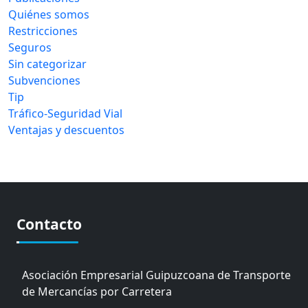
Quiénes somos
Restricciones
Seguros
Sin categorizar
Subvenciones
Tip
Tráfico-Seguridad Vial
Ventajas y descuentos
Contacto
Asociación Empresarial Guipuzcoana de Transporte
de Mercancías por Carretera