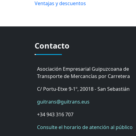
Ventajas y descuentos
Contacto
Asociación Empresarial Guipuzcoana de
Transporte de Mercancías por Carretera
C/ Portu-Etxe 9-1º, 20018 - San Sebastián
guitrans@guitrans.eus
+34 943 316 707
Consulte el horario de atención al público