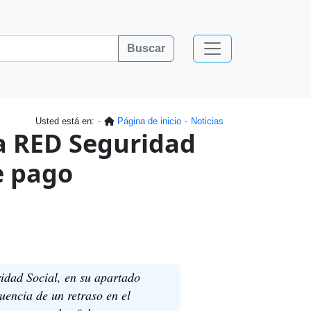
Buscar
Usted está en:
Página de inicio
Noticias
a RED Seguridad
e pago
idad Social, en su apartado
encia de un retraso en el