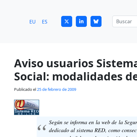
7
guitrans@guitrans.eus
EU
ES
Aviso usuarios Sistem
Social: modalidades d
Publicado el
25 de febrero de 2009
Según se informa en la web de la Segur
dedicado al sistema RED, como consecu