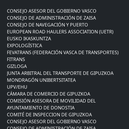
COMITÉ DE INSPECCION DE GIPUZKOA
CONSEJO ASESOR DEL GOBIERNO VASCO
CONSEJO DE ADMINISTRACIÓN DE ZAISA
CONSEJO DE NAVEGACIÓN Y PUERTO
EUROPEAN ROAD HAULERS ASSOCIATION (UETR)
EUSKO IKASKUNTZA
EXPOLOGÍSTICA
FEVATRANS (FEDERACIÓN VASCA DE TRANSPORTES)
FITRANS
GIZLOGA
JUNTA ARBITRAL DEL TRANSPORTE DE GIPUZKOA
MONDRAGÓN UNIBERTSITATEA
UPV/EHU
CÁMARA DE COMERCIO DE GIPUZKOA
COMISIÓN ASESORA DE MOVILIDAD DEL
AYUNTAMIENTO DE DONOSTIA
COMITÉ DE INSPECCION DE GIPUZKOA
CONSEJO ASESOR DEL GOBIERNO VASCO
CONSEJO DE ADMINISTRACIÓN DE ZAISA