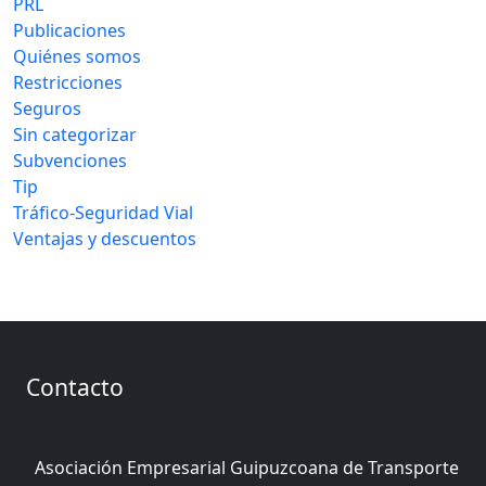
PRL
Publicaciones
Quiénes somos
Restricciones
Seguros
Sin categorizar
Subvenciones
Tip
Tráfico-Seguridad Vial
Ventajas y descuentos
Contacto
Asociación Empresarial Guipuzcoana de Transporte