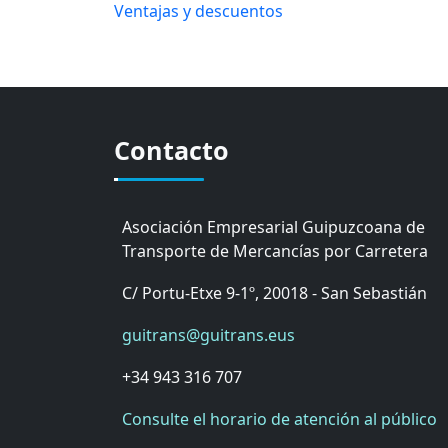
Ventajas y descuentos
Contacto
Asociación Empresarial Guipuzcoana de
Transporte de Mercancías por Carretera
C/ Portu-Etxe 9-1º, 20018 - San Sebastián
guitrans@guitrans.eus
+34 943 316 707
Consulte el horario de atención al público