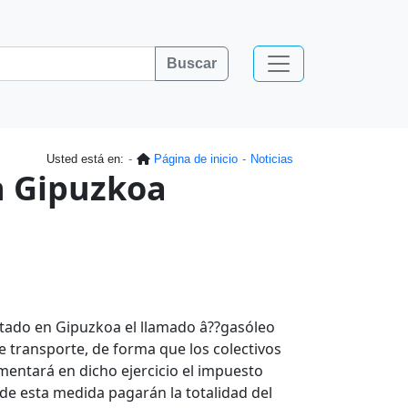
Buscar
Usted está en:
Página de inicio
Noticias
n Gipuzkoa
ntado en Gipuzkoa el llamado â??gasóleo
e transporte, de forma que los colectivos
mentará en dicho ejercicio el impuesto
 de esta medida pagarán la totalidad del