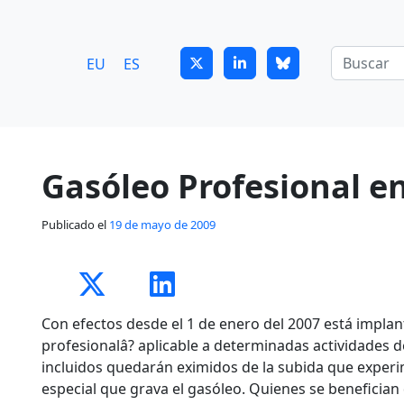
7
guitrans@guitrans.eus
EU
ES
Gasóleo Profesional e
Publicado el
19 de mayo de 2009
Con efectos desde el 1 de enero del 2007 está impla
profesionalâ? aplicable a determinadas actividades d
incluidos quedarán eximidos de la subida que experi
especial que grava el gasóleo. Quienes se benefician