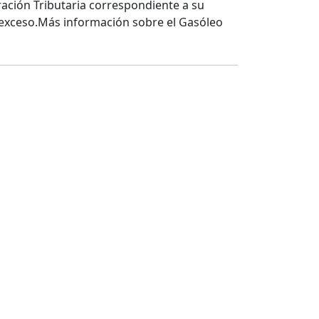
ración Tributaria correspondiente a su
n exceso.Más información sobre el Gasóleo