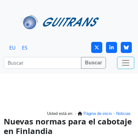
Continuar al contenido principal
EU
ES
Buscar
Usted está en:
Página de inicio
Noticias
Nuevas normas para el cabotaje
en Finlandia