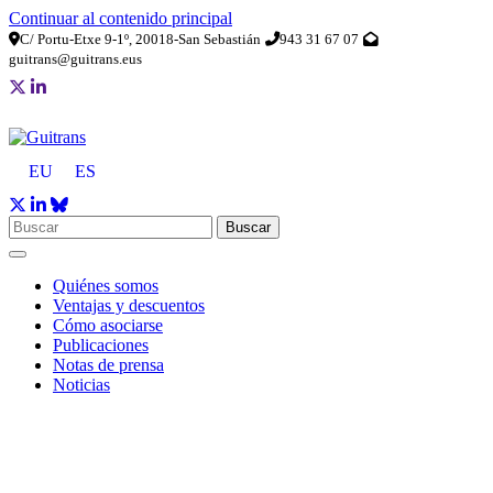
Continuar al contenido principal
C/ Portu-Etxe 9-1º, 20018-San Sebastián
943 31 67 07
guitrans@guitrans.eus
EU
ES
Buscar
Quiénes somos
Ventajas y descuentos
Cómo asociarse
Publicaciones
Notas de prensa
Noticias