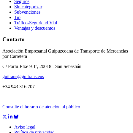
Seguros
Sin categorizar
Subvenciones
Tip
Tráfico-Seguridad Vial
Ventajas y descuentos
Contacto
Asociación Empresarial Guipuzcoana de Transporte de Mercancías
por Carretera
C/ Portu-Etxe 9-1º, 20018 - San Sebastián
guitrans@guitrans.eus
+34 943 316 707
Consulte el horario de atención al público
Aviso legal
Política de privacidad