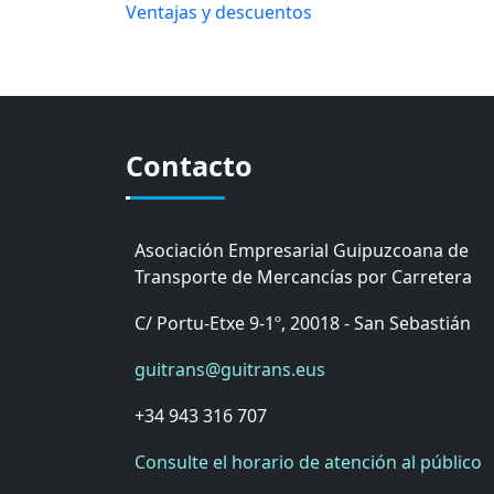
Ventajas y descuentos
Contacto
Asociación Empresarial Guipuzcoana de
Transporte de Mercancías por Carretera
C/ Portu-Etxe 9-1º, 20018 - San Sebastián
guitrans@guitrans.eus
+34 943 316 707
Consulte el horario de atención al público