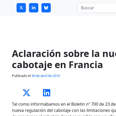
7
guitrans@guitrans.eus
Aclaración sobre la n
cabotaje en Francia
Publicado el
30 de abril de 2010
Tal como informábamos en el Boletín nº 700 de 23 de 
nueva regulación del cabotaje con las limitaciones qu