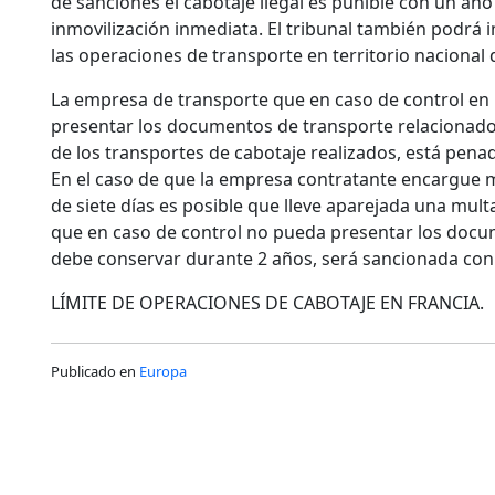
de sanciones el cabotaje ilegal es punible con un año
inmovilización inmediata. El tribunal también podrá 
las operaciones de transporte en territorio nacional
La empresa de transporte que en caso de control en 
presentar los documentos de transporte relacionados
de los transportes de cabotaje realizados, está penad
En el caso de que la empresa contratante encargue 
de siete días es posible que lleve aparejada una mul
que en caso de control no pueda presentar los docu
debe conservar durante 2 años, será sancionada con
LÍMITE DE OPERACIONES DE CABOTAJE EN FRANCIA.
Publicado en
Europa