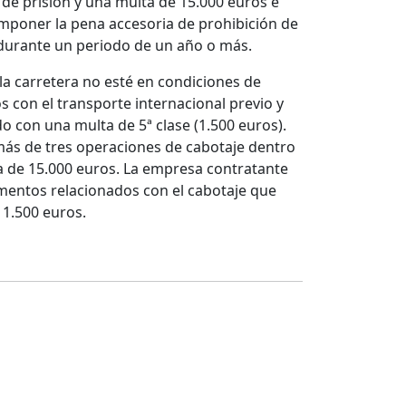
 de prisión y una multa de 15.000 euros e
imponer la pena accesoria de prohibición de
 durante un periodo de un año o más.
la carretera no esté en condiciones de
 con el transporte internacional previo y
o con una multa de 5ª clase (1.500 euros).
más de tres operaciones de cabotaje dentro
ta de 15.000 euros. La empresa contratante
mentos relacionados con el cabotaje que
 1.500 euros.