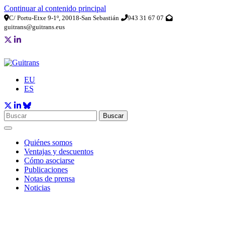
Continuar al contenido principal
C/ Portu-Etxe 9-1º, 20018-San Sebastián
943 31 67 07
guitrans@guitrans.eus
EU
ES
Buscar
Quiénes somos
Ventajas y descuentos
Cómo asociarse
Publicaciones
Notas de prensa
Noticias