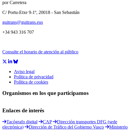
por Carretera
C/ Portu-Etxe 9-1º, 20018 - San Sebastián
guitrans@guitrans.eus
+34 943 316 707
Consulte el horario de atención al público
Aviso legal
Política de privacidad
Política de cookies
Organismos en los que participamos
Enlaces de interés
Tacógrafo digital
CAP
Dirección transportes DFG (sede
electrónica)
Dirección de Tráfico del Gobierno Vasco
Ministerio