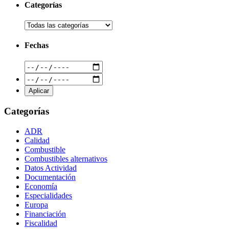
Categorías
Fechas
Categorías
ADR
Calidad
Combustible
Combustibles alternativos
Datos Actividad
Documentación
Economía
Especialidades
Europa
Financiación
Fiscalidad