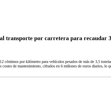
al transporte por carretera para recaudar 3
e 12 céntimos por kilómetro para vehículos pesados de más de 3,5 tonela
os costes de mantenimiento, cifrados en 6 millones de euros diarios, lo 