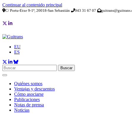
Continuar al contenido principal
C/ Portu-Etxe 9-1º, 20018-San Sebastián
943 31 67 07
guitrans@guitrans.
EU
ES
Buscar
Quiénes somos
Ventajas y descuentos
Cómo asociarse
Publicaciones
Notas de prensa
Noticias