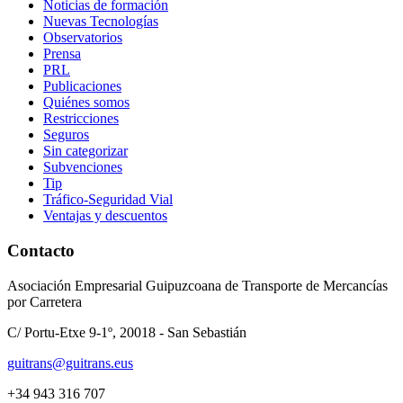
Noticias de formación
Nuevas Tecnologías
Observatorios
Prensa
PRL
Publicaciones
Quiénes somos
Restricciones
Seguros
Sin categorizar
Subvenciones
Tip
Tráfico-Seguridad Vial
Ventajas y descuentos
Contacto
Asociación Empresarial Guipuzcoana de Transporte de Mercancías
por Carretera
C/ Portu-Etxe 9-1º, 20018 - San Sebastián
guitrans@guitrans.eus
+34 943 316 707