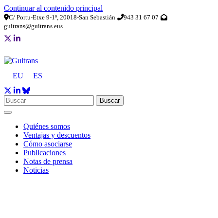
Continuar al contenido principal
C/ Portu-Etxe 9-1º, 20018-San Sebastián
943 31 67 07
guitrans@guitrans.eus
EU
ES
Buscar
Quiénes somos
Ventajas y descuentos
Cómo asociarse
Publicaciones
Notas de prensa
Noticias