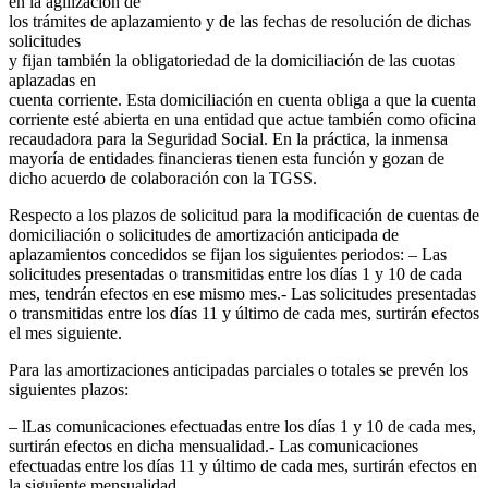
en la agilización de
los trámites de aplazamiento y de las fechas de resolución de dichas
solicitudes
y fijan también la obligatoriedad de la domiciliación de las cuotas
aplazadas en
cuenta corriente. Esta domiciliación en cuenta obliga a que la cuenta
corriente esté abierta en una entidad que actue también como oficina
recaudadora para la Seguridad Social. En la práctica, la inmensa
mayoría de entidades financieras tienen esta función y gozan de
dicho acuerdo de colaboración con la TGSS.
Respecto a los plazos de solicitud para la modificación de cuentas de
domiciliación o solicitudes de amortización anticipada de
aplazamientos concedidos se fijan los siguientes periodos: – Las
solicitudes presentadas o transmitidas entre los días 1 y 10 de cada
mes, tendrán efectos en ese mismo mes.- Las solicitudes presentadas
o transmitidas entre los días 11 y último de cada mes, surtirán efectos
el mes siguiente.
Para las amortizaciones anticipadas parciales o totales se prevén los
siguientes plazos:
– lLas comunicaciones efectuadas entre los días 1 y 10 de cada mes,
surtirán efectos en dicha mensualidad.- Las comunicaciones
efectuadas entre los días 11 y último de cada mes, surtirán efectos en
la siguiente mensualidad.