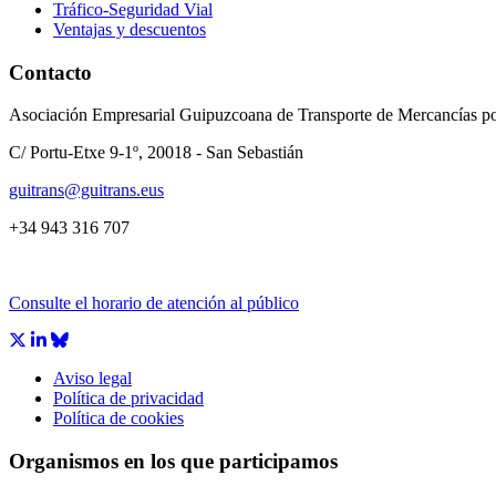
Tráfico-Seguridad Vial
Ventajas y descuentos
Contacto
Asociación Empresarial Guipuzcoana de Transporte de Mercancías po
C/ Portu-Etxe 9-1º, 20018 - San Sebastián
guitrans@guitrans.eus
+34 943 316 707
Consulte el horario de atención al público
Aviso legal
Política de privacidad
Política de cookies
Organismos en los que participamos