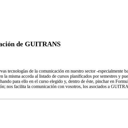
ormación de GUITRANS
s tecnologías de la comunicación en nuestro sector -especialmente bajo
la misma acceda al listado de cursos planificados por semestres y pue
chando para ello en el curso elegido y, dentro de éste, pinchar en Formu
ión; nos facilita la comunicación con vosotros, los asociados a GUITR