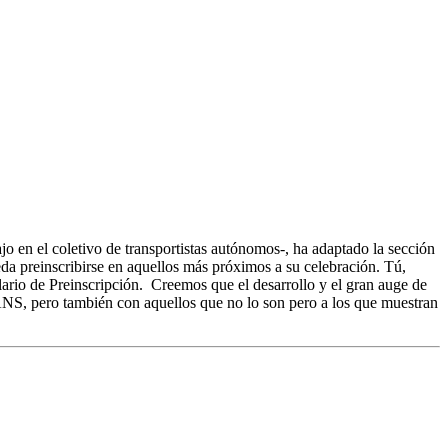
 en el coletivo de transportistas autónomos-, ha adaptado la sección
da preinscribirse en aquellos más próximos a su celebración. Tú,
lario de Preinscripción. Creemos que el desarrollo y el gran auge de
ANS, pero también con aquellos que no lo son pero a los que muestran