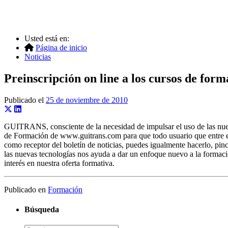
Usted está en:
Página de inicio
Noticias
Preinscripción on line a los cursos de f
Publicado el
25 de noviembre de 2010
GUITRANS, consciente de la necesidad de impulsar el uso de las nueva
de Formación de www.guitrans.com para que todo usuario que entre en 
como receptor del boletín de noticias, puedes igualmente hacerlo, pin
las nuevas tecnologías nos ayuda a dar un enfoque nuevo a la formac
interés en nuestra oferta formativa.
Publicado en
Formación
Búsqueda