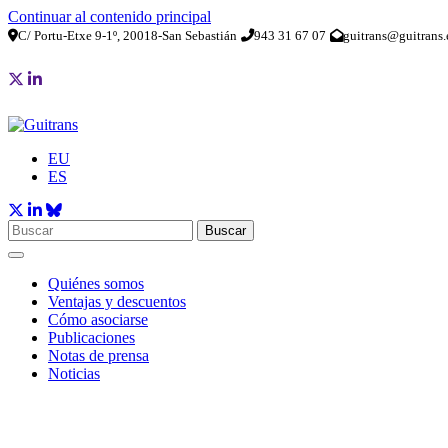
Continuar al contenido principal
C/ Portu-Etxe 9-1º, 20018-San Sebastián
943 31 67 07
guitrans@guitrans.
EU
ES
Buscar
Quiénes somos
Ventajas y descuentos
Cómo asociarse
Publicaciones
Notas de prensa
Noticias