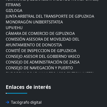
FITRANS
GIZLOGA
JUNTA ARBITRAL DEL TRANSPORTE DE GIPUZKOA
MONDRAGÓN UNIBERTSITATEA
UPV/EHU
CÁMARA DE COMERCIO DE GIPUZKOA
COMISIÓN ASESORA DE MOVILIDAD DEL
AYUNTAMIENTO DE DONOSTIA
COMITÉ DE INSPECCION DE GIPUZKOA
CONSEJO ASESOR DEL GOBIERNO VASCO
CONSEJO DE ADMINISTRACIÓN DE ZAISA
CONSEJO DE NAVEGACIÓN Y PUERTO
EUROPEAN ROAD HAULERS ASSOCIATION (UETR)
EUSKO IKASKUNTZA
EXPOLOGÍSTICA
Enlaces de interés
FEVATRANS (FEDERACIÓN VASCA DE TRANSPORTES)
FITRANS
GIZLOGA
Tacógrafo digital
JUNTA ARBITRAL DEL TRANSPORTE DE GIPUZKOA