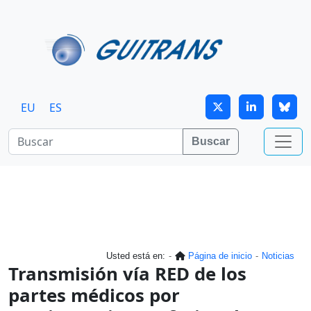
Continuar al contenido principal
EU
ES
Buscar
Usted está en:
Página de inicio
Noticias
Transmisión vía RED de los
partes médicos por