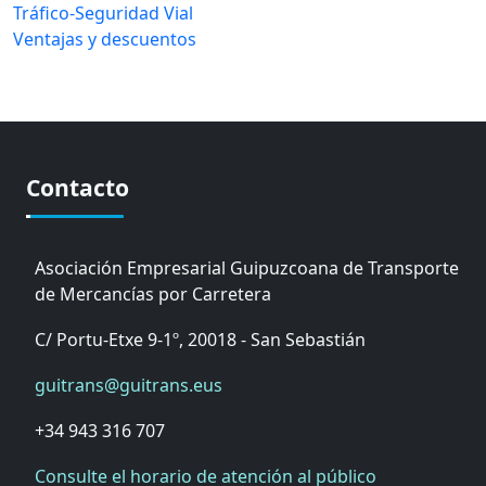
Tráfico-Seguridad Vial
Ventajas y descuentos
Contacto
Asociación Empresarial Guipuzcoana de Transporte
de Mercancías por Carretera
C/ Portu-Etxe 9-1º, 20018 - San Sebastián
guitrans@guitrans.eus
+34 943 316 707
Consulte el horario de atención al público