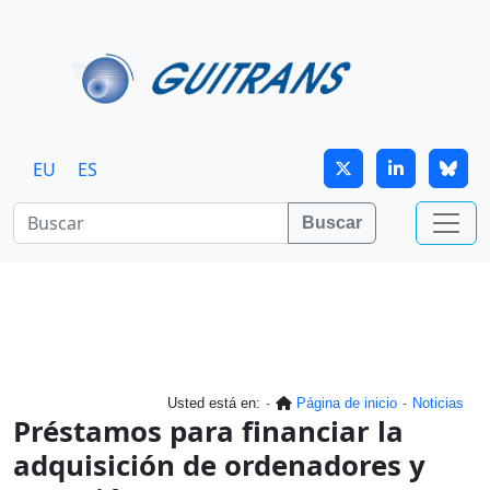
Continuar al contenido principal
EU
ES
Buscar
Usted está en:
Página de inicio
Noticias
Préstamos para financiar la
adquisición de ordenadores y