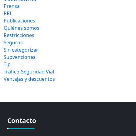
Prensa
PRL
Publicaciones
Quiénes somos
Restricciones
Seguros
Sin categorizar
Subvenciones
Tip
Tráfico-Seguridad Vial
Ventajas y descuentos
Contacto