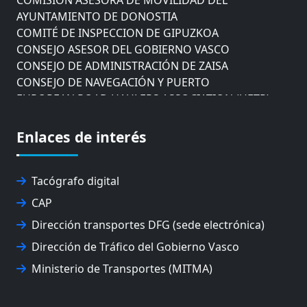
AYUNTAMIENTO DE DONOSTIA
COMITÉ DE INSPECCION DE GIPUZKOA
CONSEJO ASESOR DEL GOBIERNO VASCO
CONSEJO DE ADMINISTRACIÓN DE ZAISA
CONSEJO DE NAVEGACIÓN Y PUERTO
EUROPEAN ROAD HAULERS ASSOCIATION (UETR)
EUSKO IKASKUNTZA
EXPOLOGÍSTICA
Enlaces de interés
FEVATRANS (FEDERACIÓN VASCA DE TRANSPORTES)
FITRANS
GIZLOGA
Tacógrafo digital
JUNTA ARBITRAL DEL TRANSPORTE DE GIPUZKOA
CAP
MONDRAGÓN UNIBERTSITATEA
Dirección transportes DFG (sede electrónica)
UPV/EHU
Dirección de Tráfico del Gobierno Vasco
Ministerio de Transportes (MITMA)