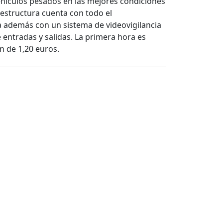
ehículos pesados en las mejores condiciones
raestructura cuenta con todo el
 además con un sistema de videovigilancia
entradas y salidas. La primera hora es
n de 1,20 euros.