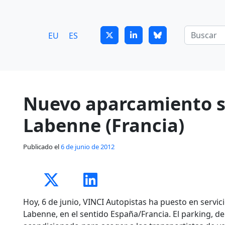
7
guitrans@guitrans.eus
EU
ES
Nuevo aparcamiento s
Labenne (Francia)
Publicado el
6 de junio de 2012
Hoy, 6 de junio, VINCI Autopistas ha puesto en servic
Labenne, en el sentido España/Francia. El parking, de