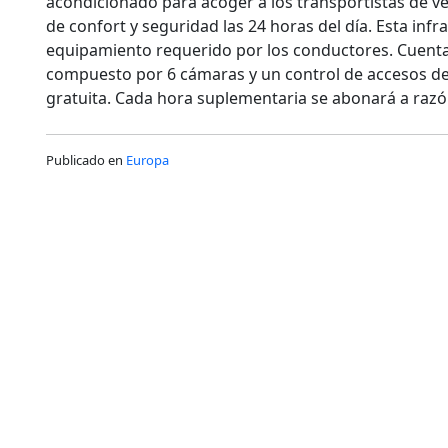
acondicionado para acoger a los transportistas de v
de confort y seguridad las 24 horas del día. Esta inf
equipamiento requerido por los conductores. Cuenta
compuesto por 6 cámaras y un control de accesos de 
gratuita. Cada hora suplementaria se abonará a razó
Publicado en
Europa