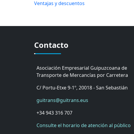
Ventajas y descuentos
Contacto
Asociación Empresarial Guipuzcoana de
Transporte de Mercancías por Carretera
C/ Portu-Etxe 9-1º, 20018 - San Sebastián
guitrans@guitrans.eus
+34 943 316 707
Consulte el horario de atención al público