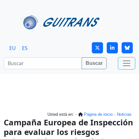
Continuar al contenido principal
EU
ES
Buscar
Usted está en:
Página de inicio
Noticias
Campaña Europea de Inspección
para evaluar los riesgos