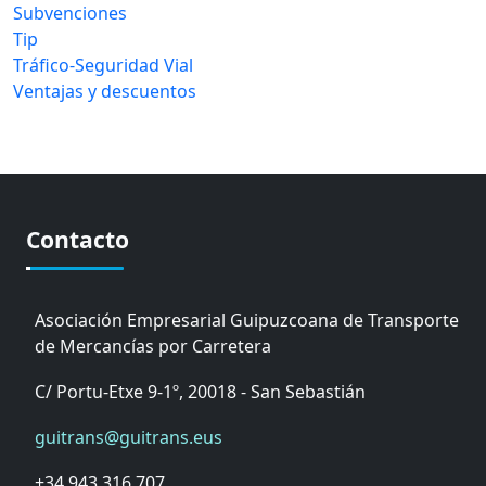
Subvenciones
Tip
Tráfico-Seguridad Vial
Ventajas y descuentos
Contacto
Asociación Empresarial Guipuzcoana de Transporte
de Mercancías por Carretera
C/ Portu-Etxe 9-1º, 20018 - San Sebastián
guitrans@guitrans.eus
+34 943 316 707