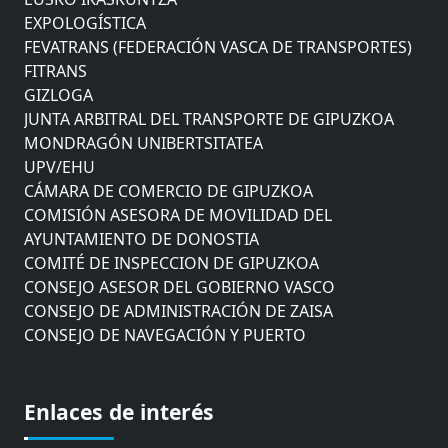
EXPOLOGÍSTICA
FEVATRANS (FEDERACIÓN VASCA DE TRANSPORTES)
FITRANS
GIZLOGA
JUNTA ARBITRAL DEL TRANSPORTE DE GIPUZKOA
MONDRAGÓN UNIBERTSITATEA
UPV/EHU
CÁMARA DE COMERCIO DE GIPUZKOA
COMISIÓN ASESORA DE MOVILIDAD DEL
AYUNTAMIENTO DE DONOSTIA
COMITÉ DE INSPECCION DE GIPUZKOA
CONSEJO ASESOR DEL GOBIERNO VASCO
CONSEJO DE ADMINISTRACIÓN DE ZAISA
CONSEJO DE NAVEGACIÓN Y PUERTO
EUROPEAN ROAD HAULERS ASSOCIATION (UETR)
EUSKO IKASKUNTZA
EXPOLOGÍSTICA
Enlaces de interés
FEVATRANS (FEDERACIÓN VASCA DE TRANSPORTES)