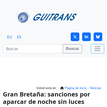
Continuar al contenido principal
EU
ES
Buscar
Usted está en:
Página de inicio
Noticias
Gran Bretaña: sanciones por
aparcar de noche sin luces