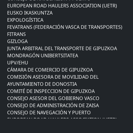
EUROPEAN ROAD HAULERS ASSOCIATION (UETR)
EUSKO IKASKUNTZA
EXPOLOGÍSTICA
FEVATRANS (FEDERACIÓN VASCA DE TRANSPORTES)
FITRANS
GIZLOGA
JUNTA ARBITRAL DEL TRANSPORTE DE GIPUZKOA
MONDRAGÓN UNIBERTSITATEA
UPV/EHU
CÁMARA DE COMERCIO DE GIPUZKOA
COMISIÓN ASESORA DE MOVILIDAD DEL
AYUNTAMIENTO DE DONOSTIA
COMITÉ DE INSPECCION DE GIPUZKOA
CONSEJO ASESOR DEL GOBIERNO VASCO
CONSEJO DE ADMINISTRACIÓN DE ZAISA
CONSEJO DE NAVEGACIÓN Y PUERTO
EUROPEAN ROAD HAULERS ASSOCIATION (UETR)
EUSKO IKASKUNTZA
EXPOLOGÍSTICA