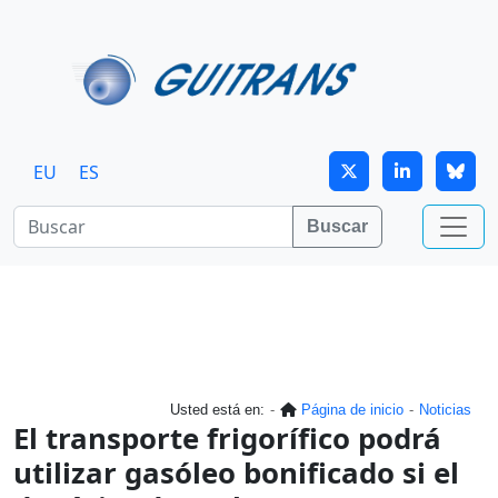
Continuar al contenido principal
EU
ES
Buscar
Usted está en:
Página de inicio
Noticias
El transporte frigorífico podrá
utilizar gasóleo bonificado si el