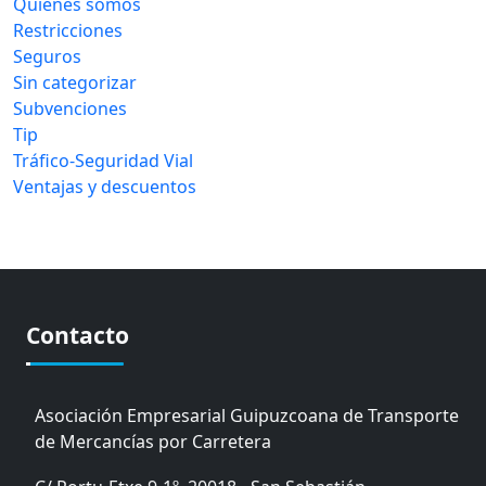
Quiénes somos
Restricciones
Seguros
Sin categorizar
Subvenciones
Tip
Tráfico-Seguridad Vial
Ventajas y descuentos
Contacto
Asociación Empresarial Guipuzcoana de Transporte
de Mercancías por Carretera