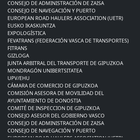
CONSEJO DE ADMINISTRACIÓN DE ZAISA
CONSEJO DE NAVEGACIÓN Y PUERTO
EUROPEAN ROAD HAULERS ASSOCIATION (UETR)
EUSKO IKASKUNTZA
EXPOLOGÍSTICA
FEVATRANS (FEDERACIÓN VASCA DE TRANSPORTES)
FITRANS
GIZLOGA
JUNTA ARBITRAL DEL TRANSPORTE DE GIPUZKOA
MONDRAGÓN UNIBERTSITATEA
UPV/EHU
CÁMARA DE COMERCIO DE GIPUZKOA
COMISIÓN ASESORA DE MOVILIDAD DEL
AYUNTAMIENTO DE DONOSTIA
COMITÉ DE INSPECCION DE GIPUZKOA
CONSEJO ASESOR DEL GOBIERNO VASCO
CONSEJO DE ADMINISTRACIÓN DE ZAISA
CONSEJO DE NAVEGACIÓN Y PUERTO
EUROPEAN ROAD HAULERS ASSOCIATION (UETR)