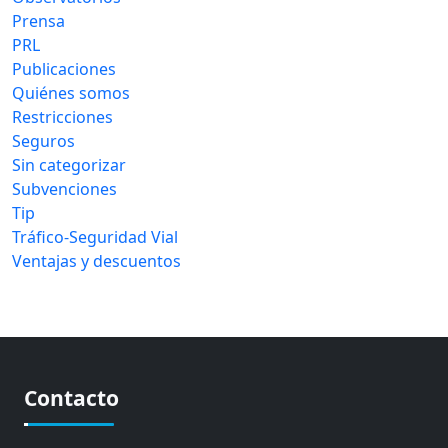
Prensa
PRL
Publicaciones
Quiénes somos
Restricciones
Seguros
Sin categorizar
Subvenciones
Tip
Tráfico-Seguridad Vial
Ventajas y descuentos
Contacto