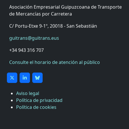
Asociación Empresarial Guipuzcoana de Transporte
de Mercancías por Carretera
C/ Portu-Etxe 9-1º, 20018 - San Sebastián
guitrans@guitrans.eus
+34 943 316 707
Consulte el horario de atención al público
Aviso legal
Política de privacidad
Política de cookies
CÁMARA DE COMERCIO DE GIPUZKOA
COMISIÓN ASESORA DE MOVILIDAD DEL