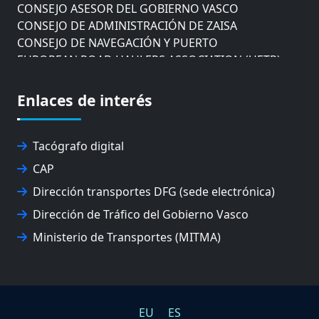
CONSEJO ASESOR DEL GOBIERNO VASCO
CONSEJO DE ADMINISTRACIÓN DE ZAISA
CONSEJO DE NAVEGACIÓN Y PUERTO
EUROPEAN ROAD HAULERS ASSOCIATION (UETR)
EUSKO IKASKUNTZA
EXPOLOGÍSTICA
Enlaces de interés
FEVATRANS (FEDERACIÓN VASCA DE TRANSPORTES)
FITRANS
GIZLOGA
Tacógrafo digital
JUNTA ARBITRAL DEL TRANSPORTE DE GIPUZKOA
CAP
MONDRAGÓN UNIBERTSITATEA
Dirección transportes DFG (sede electrónica)
UPV/EHU
Dirección de Tráfico del Gobierno Vasco
Ministerio de Transportes (MITMA)
EU
ES