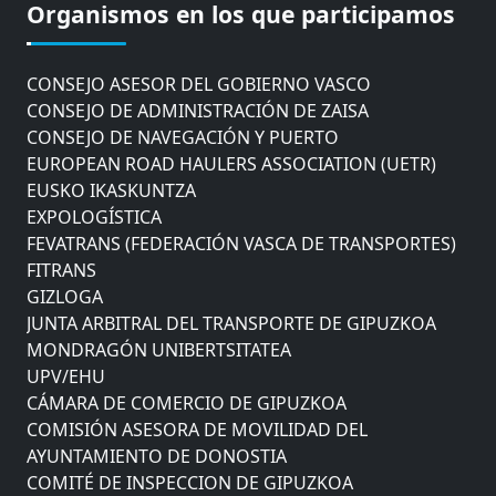
Organismos en los que participamos
AYUNTAMIENTO DE DONOSTIA
COMITÉ DE INSPECCION DE GIPUZKOA
CONSEJO ASESOR DEL GOBIERNO VASCO
CONSEJO DE ADMINISTRACIÓN DE ZAISA
CONSEJO DE NAVEGACIÓN Y PUERTO
EUROPEAN ROAD HAULERS ASSOCIATION (UETR)
EUSKO IKASKUNTZA
EXPOLOGÍSTICA
FEVATRANS (FEDERACIÓN VASCA DE TRANSPORTES)
FITRANS
GIZLOGA
JUNTA ARBITRAL DEL TRANSPORTE DE GIPUZKOA
MONDRAGÓN UNIBERTSITATEA
UPV/EHU
CÁMARA DE COMERCIO DE GIPUZKOA
COMISIÓN ASESORA DE MOVILIDAD DEL
AYUNTAMIENTO DE DONOSTIA
COMITÉ DE INSPECCION DE GIPUZKOA