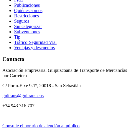
Publicaciones
Quiénes somos
Restricciones
Seguros
Sin categorizar
Subvenciones
Tip
Tráfico-Seguridad Vial
Ventajas y descuentos
Contacto
Asociación Empresarial Guipuzcoana de Transporte de Mercancías
por Carretera
C/ Portu-Etxe 9-1º, 20018 - San Sebastián
guitrans@guitrans.eus
+34 943 316 707
Consulte el horario de atención al público