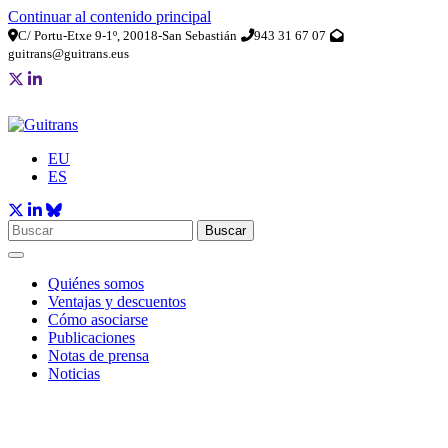
Continuar al contenido principal
C/ Portu-Etxe 9-1º, 20018-San Sebastián
943 31 67 07
guitrans@guitrans.eus
EU
ES
Buscar
Quiénes somos
Ventajas y descuentos
Cómo asociarse
Publicaciones
Notas de prensa
Noticias