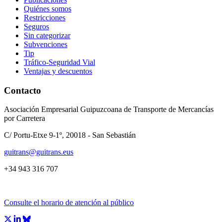
Quiénes somos
Restricciones
Seguros
Sin categorizar
Subvenciones
Tip
Tráfico-Seguridad Vial
Ventajas y descuentos
Contacto
Asociación Empresarial Guipuzcoana de Transporte de Mercancías
por Carretera
C/ Portu-Etxe 9-1º, 20018 - San Sebastián
guitrans@guitrans.eus
+34 943 316 707
Consulte el horario de atención al público