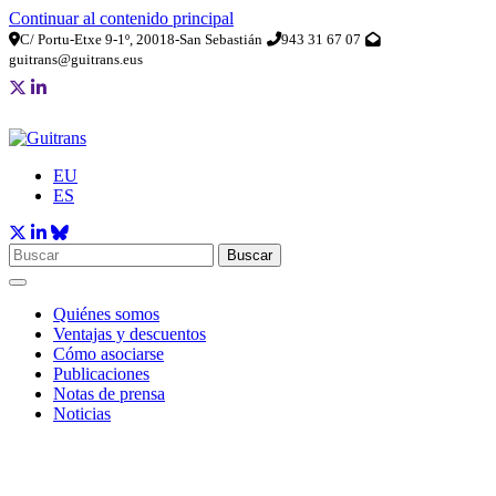
Continuar al contenido principal
C/ Portu-Etxe 9-1º, 20018-San Sebastián
943 31 67 07
guitrans@guitrans.eus
EU
ES
Buscar
Quiénes somos
Ventajas y descuentos
Cómo asociarse
Publicaciones
Notas de prensa
Noticias