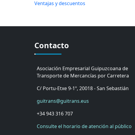
Ventajas y descuentos
Contacto
Asociación Empresarial Guipuzcoana de
Transporte de Mercancías por Carretera
C/ Portu-Etxe 9-1º, 20018 - San Sebastián
guitrans@guitrans.eus
+34 943 316 707
Consulte el horario de atención al público