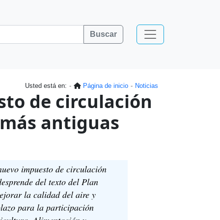
Buscar
Usted está en:
Página de inicio
Noticias
to de circulación
s más antiguas
nuevo impuesto de circulación
esprende del texto del Plan
jorar la calidad del aire y
lazo para la participación
icultura, Alimentación y