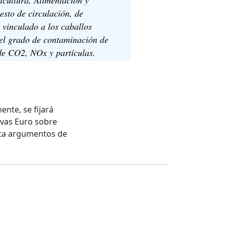
sto de circulación, de
 vinculado a los caballos
 del grado de contaminación de
de CO2, NOx y partículas.
nte, se fijará
ivas Euro sobre
nta argumentos de