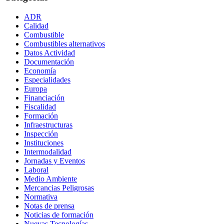
ADR
Calidad
Combustible
Combustibles alternativos
Datos Actividad
Documentación
Economía
Especialidades
Europa
Financiación
Fiscalidad
Formación
Infraestructuras
Inspección
Instituciones
Intermodalidad
Jornadas y Eventos
Laboral
Medio Ambiente
Mercancias Peligrosas
Normativa
Notas de prensa
Noticias de formación
Nuevas Tecnologías