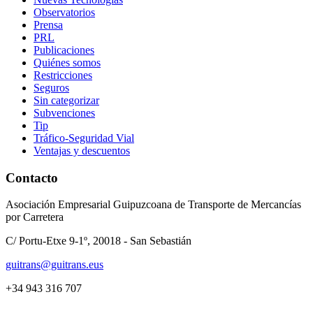
Observatorios
Prensa
PRL
Publicaciones
Quiénes somos
Restricciones
Seguros
Sin categorizar
Subvenciones
Tip
Tráfico-Seguridad Vial
Ventajas y descuentos
Contacto
Asociación Empresarial Guipuzcoana de Transporte de Mercancías
por Carretera
C/ Portu-Etxe 9-1º, 20018 - San Sebastián
guitrans@guitrans.eus
+34 943 316 707