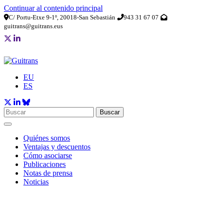
Continuar al contenido principal
C/ Portu-Etxe 9-1º, 20018-San Sebastián
943 31 67 07
guitrans@guitrans.eus
EU
ES
Buscar
Quiénes somos
Ventajas y descuentos
Cómo asociarse
Publicaciones
Notas de prensa
Noticias