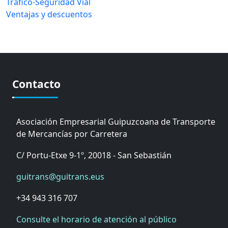
Tráfico-Seguridad Vial
Ventajas y descuentos
Contacto
Asociación Empresarial Guipuzcoana de Transporte
de Mercancías por Carretera
C/ Portu-Etxe 9-1º, 20018 - San Sebastián
guitrans@guitrans.eus
+34 943 316 707
Consulte el horario de atención al público