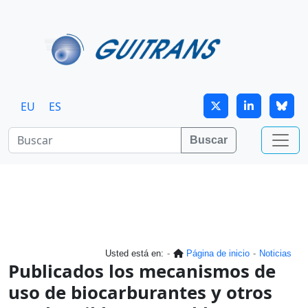
Continuar al contenido principal
EU
ES
Buscar
Usted está en:
Página de inicio
Noticias
Publicados los mecanismos de
uso de biocarburantes y otros