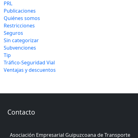
PRL
Publicaciones
Quiénes somos
Restricciones
Seguros
Sin categorizar
Subvenciones
Tip
Tráfico-Seguridad Vial
Ventajas y descuentos
Contacto
Asociación Empresarial Guipuzcoana de Transporte