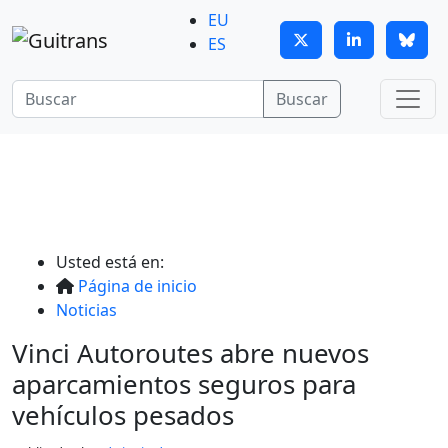
Continuar al contenido principal
EU
ES
Buscar
Usted está en:
Página de inicio
Noticias
Vinci Autoroutes abre nuevos
aparcamientos seguros para
vehículos pesados