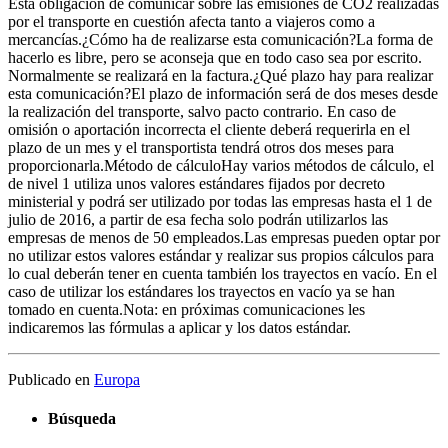
Esta obligación de comunicar sobre las emisiones de CO2 realizadas
por el transporte en cuestión afecta tanto a viajeros como a
mercancías.¿Cómo ha de realizarse esta comunicación?La forma de
hacerlo es libre, pero se aconseja que en todo caso sea por escrito.
Normalmente se realizará en la factura.¿Qué plazo hay para realizar
esta comunicación?El plazo de información será de dos meses desde
la realización del transporte, salvo pacto contrario. En caso de
omisión o aportación incorrecta el cliente deberá requerirla en el
plazo de un mes y el transportista tendrá otros dos meses para
proporcionarla.Método de cálculoHay varios métodos de cálculo, el
de nivel 1 utiliza unos valores estándares fijados por decreto
ministerial y podrá ser utilizado por todas las empresas hasta el 1 de
julio de 2016, a partir de esa fecha solo podrán utilizarlos las
empresas de menos de 50 empleados.Las empresas pueden optar por
no utilizar estos valores estándar y realizar sus propios cálculos para
lo cual deberán tener en cuenta también los trayectos en vacío. En el
caso de utilizar los estándares los trayectos en vacío ya se han
tomado en cuenta.Nota: en próximas comunicaciones les
indicaremos las fórmulas a aplicar y los datos estándar.
Publicado en
Europa
Búsqueda