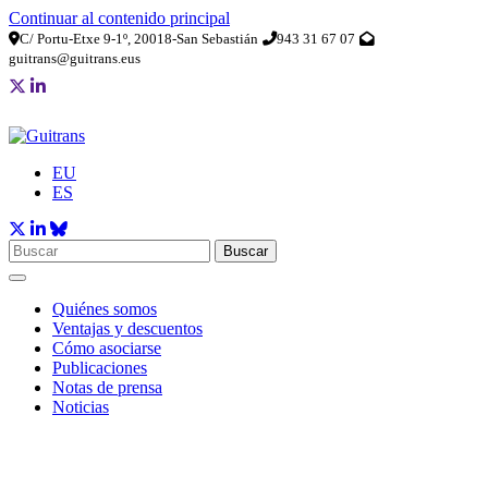
Continuar al contenido principal
C/ Portu-Etxe 9-1º, 20018-San Sebastián
943 31 67 07
guitrans@guitrans.eus
EU
ES
Buscar
Quiénes somos
Ventajas y descuentos
Cómo asociarse
Publicaciones
Notas de prensa
Noticias