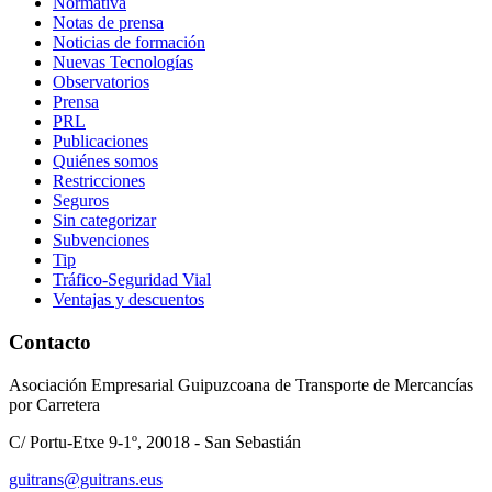
Normativa
Notas de prensa
Noticias de formación
Nuevas Tecnologías
Observatorios
Prensa
PRL
Publicaciones
Quiénes somos
Restricciones
Seguros
Sin categorizar
Subvenciones
Tip
Tráfico-Seguridad Vial
Ventajas y descuentos
Contacto
Asociación Empresarial Guipuzcoana de Transporte de Mercancías
por Carretera
C/ Portu-Etxe 9-1º, 20018 - San Sebastián
guitrans@guitrans.eus