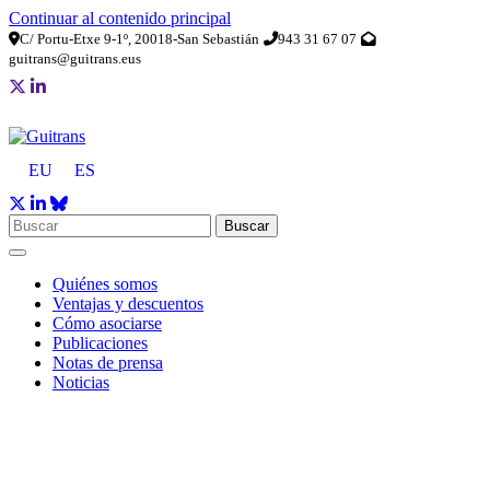
Continuar al contenido principal
C/ Portu-Etxe 9-1º, 20018-San Sebastián
943 31 67 07
guitrans@guitrans.eus
EU
ES
Buscar
Quiénes somos
Ventajas y descuentos
Cómo asociarse
Publicaciones
Notas de prensa
Noticias