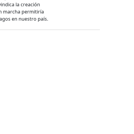
indica la creación
n marcha permitiría
agos en nuestro país.