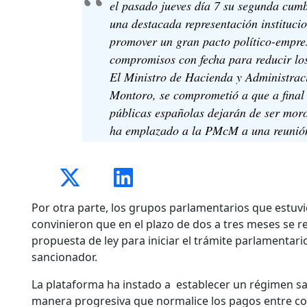
el pasado jueves día 7 su segunda cum
una destacada representación instituci
promover un gran pacto político-empres
compromisos con fecha para reducir lo
El Ministro de Hacienda y Administraci
Montoro, se comprometió a que a final 
públicas españolas dejarán de ser mor
ha emplazado a la PMcM a una reunión
Por otra parte, los grupos parlamentarios que estuv
convinieron que en el plazo de dos a tres meses se r
propuesta de ley para iniciar el trámite parlamentar
sancionador.
La plataforma ha instado a establecer un régimen s
manera progresiva que normalice los pagos entre c