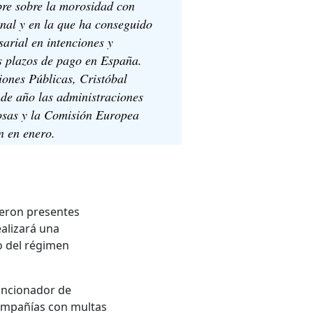
bre sobre la morosidad con
onal y en la que ha conseguido
arial en intenciones y
s plazos de pago en España.
ones Públicas, Cristóbal
de año las administraciones
osas y la Comisión Europea
 en enero.
ieron presentes
ealizará una
io del régimen
ancionador de
ompañías con multas