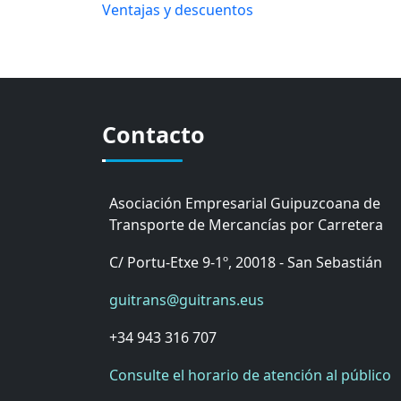
Ventajas y descuentos
Contacto
Asociación Empresarial Guipuzcoana de
Transporte de Mercancías por Carretera
C/ Portu-Etxe 9-1º, 20018 - San Sebastián
guitrans@guitrans.eus
+34 943 316 707
Consulte el horario de atención al público