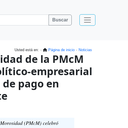
Buscar
Usted está en:
Página de inicio
Noticias
sidad de la PMcM
lítico-empresarial
s de pago en
te
la Morosidad (PMcM) celebró