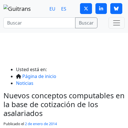
Continuar al contenido principal
EU
ES
Buscar
Usted está en:
Página de inicio
Noticias
Nuevos conceptos computables en
la base de cotización de los
asalariados
Publicado el
2 de enero de 2014