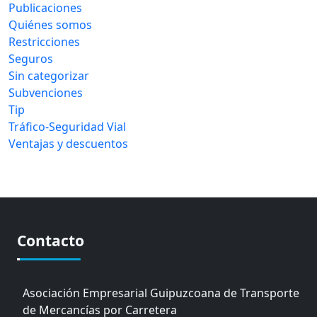
Publicaciones
Quiénes somos
Restricciones
Seguros
Sin categorizar
Subvenciones
Tip
Tráfico-Seguridad Vial
Ventajas y descuentos
Contacto
Asociación Empresarial Guipuzcoana de Transporte
de Mercancías por Carretera