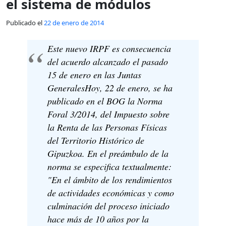
el sistema de módulos
Publicado el
22 de enero de 2014
Este nuevo IRPF es consecuencia
del acuerdo alcanzado el pasado
15 de enero en las Juntas
GeneralesHoy, 22 de enero, se ha
publicado en el BOG la Norma
Foral 3/2014, del Impuesto sobre
la Renta de las Personas Físicas
del Territorio Histórico de
Gipuzkoa. En el preámbulo de la
norma se especifica textualmente:
"En el ámbito de los rendimientos
de actividades económicas y como
culminación del proceso iniciado
hace más de 10 años por la