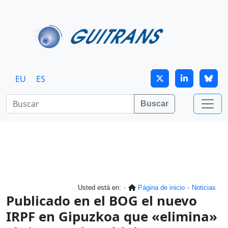
Continuar al contenido principal
EU
ES
Buscar
Usted está en:
Página de inicio
Noticias
Publicado en el BOG el nuevo
IRPF en Gipuzkoa que «elimina»