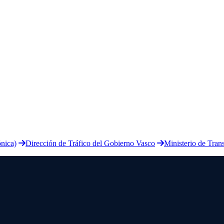
ónica)
Dirección de Tráfico del Gobierno Vasco
Ministerio de Tra