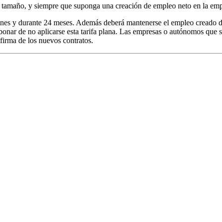
l tamaño, y siempre que suponga una creación de empleo neto en la emp
omunes y durante 24 meses. Además deberá mantenerse el empleo creado d
 abonar de no aplicarse esta tarifa plana. Las empresas o autónomos que
 firma de los nuevos contratos.