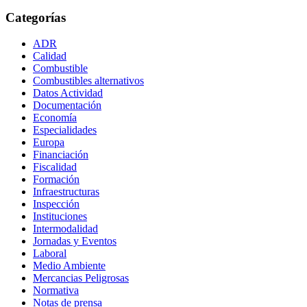
Categorías
ADR
Calidad
Combustible
Combustibles alternativos
Datos Actividad
Documentación
Economía
Especialidades
Europa
Financiación
Fiscalidad
Formación
Infraestructuras
Inspección
Instituciones
Intermodalidad
Jornadas y Eventos
Laboral
Medio Ambiente
Mercancias Peligrosas
Normativa
Notas de prensa