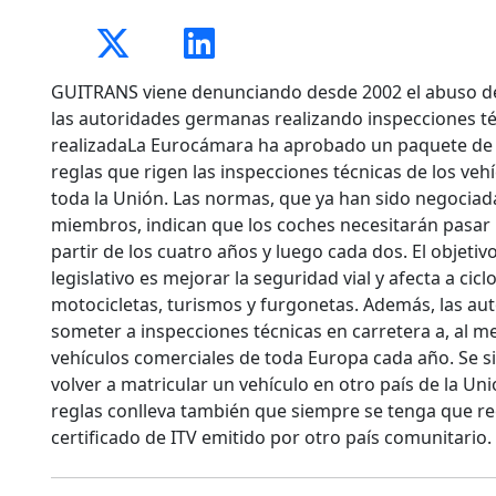
GUITRANS viene denunciando desde 2002 el abuso d
las autoridades germanas realizando inspecciones té
realizadaLa Eurocámara ha aprobado un paquete de
reglas que rigen las inspecciones técnicas de los vehí
toda la Unión. Las normas, que ya han sido negociad
miembros, indican que los coches necesitarán pasar 
partir de los cuatro años y luego cada dos. El objetiv
legislativo es mejorar la seguridad vial y afecta a cic
motocicletas, turismos y furgonetas. Además, las au
someter a inspecciones técnicas en carretera a, al me
vehículos comerciales de toda Europa cada año. Se si
volver a matricular un vehículo en otro país de la Uni
reglas conlleva también que siempre se tenga que r
certificado de ITV emitido por otro país comunitario.