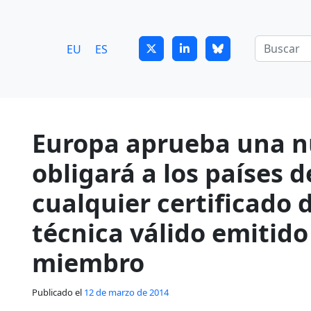
7
guitrans@guitrans.eus
EU
ES
Europa aprueba una n
obligará a los países d
cualquier certificado 
técnica válido emitido
miembro
Publicado el
12 de marzo de 2014