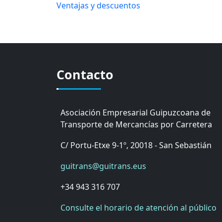
Ventajas y descuentos
Contacto
Asociación Empresarial Guipuzcoana de
Transporte de Mercancías por Carretera
C/ Portu-Etxe 9-1º, 20018 - San Sebastián
guitrans@guitrans.eus
+34 943 316 707
Consulte el horario de atención al público