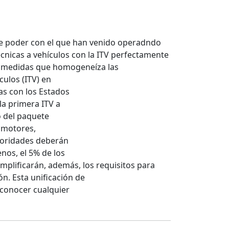
e poder con el que han venido operadndo
cnicas a vehículos con la ITV perfectamente
 medidas que homogeneíza las
culos (ITV) en
as con los Estados
la primera ITV a
o del paquete
lomotores,
toridades deberán
nos, el 5% de los
mplificarán, además, los requisitos para
ón. Esta unificación de
econocer cualquier