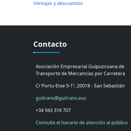
Ventajas y descuentos
Contacto
Asociación Empresarial Guipuzcoana de
Transporte de Mercancías por Carretera
C/ Portu-Etxe 9-1º, 20018 - San Sebastián
guitrans@guitrans.eus
+34 943 316 707
Consulte el horario de atención al público