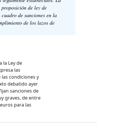
 proposición de ley de
 cuadro de sanciones en la
plimiento de los lazos de
a la Ley de
xpresa las
 las condiciones y
xto debatido ayer
fijan sanciones de
uy graves, de entre
 euros para las