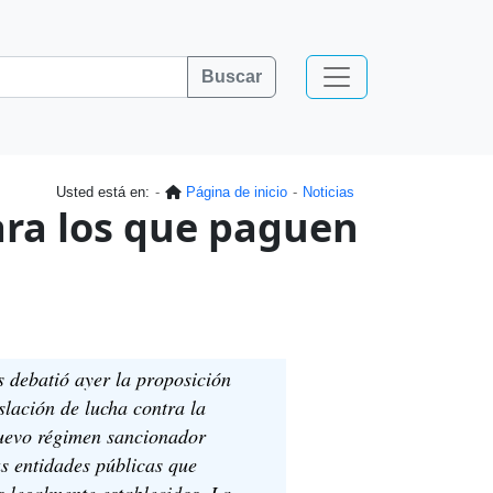
Buscar
Usted está en:
Página de inicio
Noticias
ara los que paguen
 debatió ayer la proposición
slación de lucha contra la
nuevo régimen sancionador
as entidades públicas que
 legalmente establecidos. La