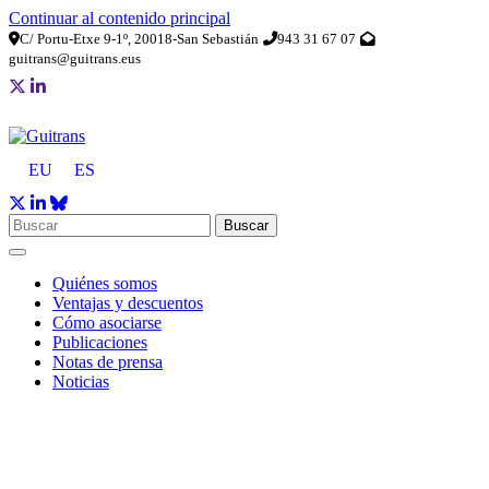
Continuar al contenido principal
C/ Portu-Etxe 9-1º, 20018-San Sebastián
943 31 67 07
guitrans@guitrans.eus
EU
ES
Buscar
Quiénes somos
Ventajas y descuentos
Cómo asociarse
Publicaciones
Notas de prensa
Noticias