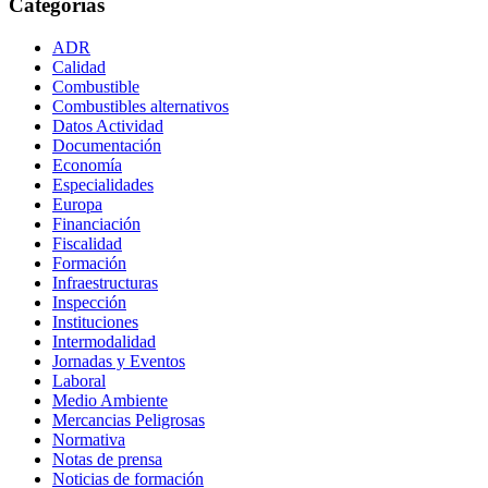
Categorías
ADR
Calidad
Combustible
Combustibles alternativos
Datos Actividad
Documentación
Economía
Especialidades
Europa
Financiación
Fiscalidad
Formación
Infraestructuras
Inspección
Instituciones
Intermodalidad
Jornadas y Eventos
Laboral
Medio Ambiente
Mercancias Peligrosas
Normativa
Notas de prensa
Noticias de formación