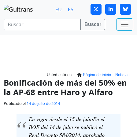
Continuar al contenido principal
EU
ES
Buscar
Usted está en:
Página de inicio
Noticias
Bonificación de más del 50% en
la AP-68 entre Haro y Alfaro
Publicado el
14 de julio de 2014
En vigor desde el 15 de julioEn el
BOE del 14 de julio se publicó el
Real Decreto 584/2014, aprobado