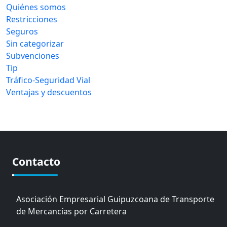
Quiénes somos
Restricciones
Seguros
Sin categorizar
Subvenciones
Tip
Tráfico-Seguridad Vial
Ventajas y descuentos
Contacto
Asociación Empresarial Guipuzcoana de Transporte
de Mercancías por Carretera