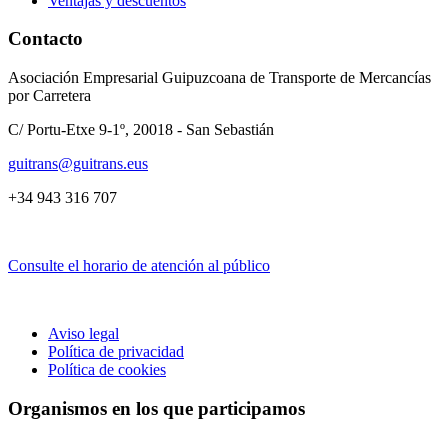
Ventajas y descuentos
Contacto
Asociación Empresarial Guipuzcoana de Transporte de Mercancías
por Carretera
C/ Portu-Etxe 9-1º, 20018 - San Sebastián
guitrans@guitrans.eus
+34 943 316 707
Consulte el horario de atención al público
Aviso legal
Política de privacidad
Política de cookies
Organismos en los que participamos