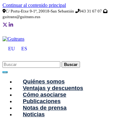
Continuar al contenido principal
C/ Portu-Etxe 9-1º, 20018-San Sebastián
943 31 67 07
guitrans@guitrans.eus
EU
ES
Buscar
Quiénes somos
Ventajas y descuentos
Cómo asociarse
Publicaciones
Notas de prensa
Noticias