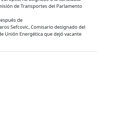
omisión de Transportes del Parlamento
 después de
Maros Sefcovic, Comisario designado del
 de Unión Energética que dejó vacante