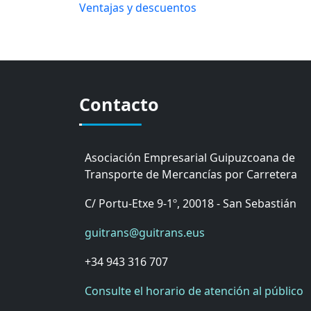
Ventajas y descuentos
Contacto
Asociación Empresarial Guipuzcoana de
Transporte de Mercancías por Carretera
C/ Portu-Etxe 9-1º, 20018 - San Sebastián
guitrans@guitrans.eus
+34 943 316 707
Consulte el horario de atención al público