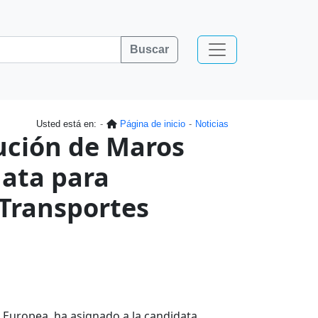
Buscar
Usted está en:
Página de inicio
Noticias
tución de Maros
data para
Transportes
n Europea, ha asignado a la candidata